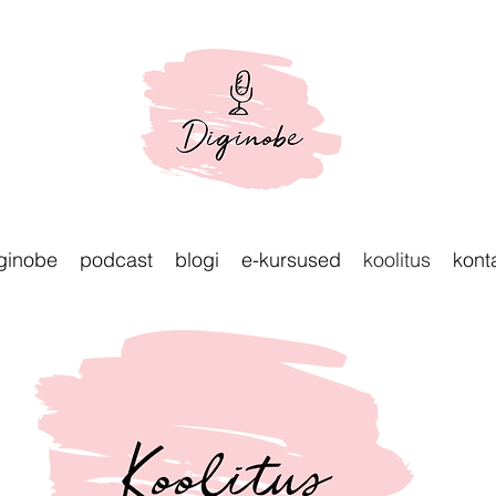
ginobe
podcast
blogi
e-kursused
koolitus
kont