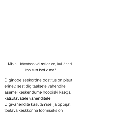
Mis sul käeotsas või seljas on, kui lähed 
koolitust läbi viima?
Diginobe seekordne postitus on pisut 
erinev, sest digitaalsete vahendite 
asemel keskendume hoopiski käega 
katsutavatele vahenditele. 
Digivahendite kasutamisel ja õppijat 
toetava keskkonna loomiseks on 