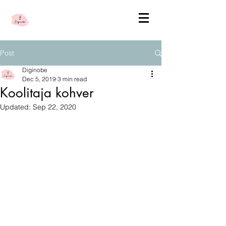
Post
Diginobe
Dec 5, 2019
3 min read
Koolitaja kohver
Updated:
Sep 22, 2020